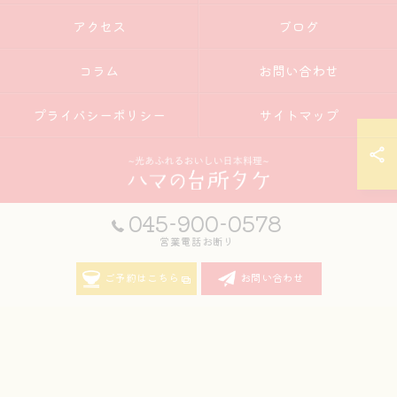
アクセス
ブログ
コラム
お問い合わせ
プライバシーポリシー
サイトマップ
045-900-0578
営業電話お断り
© 2026 神奈川県弘明寺周辺の居酒屋ならハマの台所タケ ALL RIGHTS
RESERVED.
ご予約はこちら
お問い合わせ