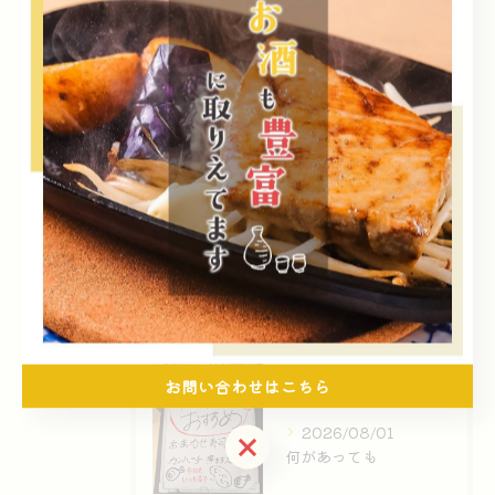
最近の投稿
Recent
Posts
2026/08/05
できる限り
2026/08/03
なんか～
お問い合わせはこちら
2026/08/01
お問い合わせはこちら
何があっても