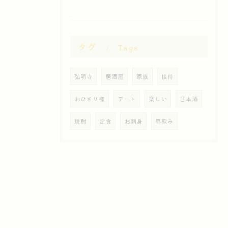
タグ
Tags
弘明寺
居酒屋
家族
接待
おひとり様
デート
楽しい
日本酒
焼酎
定食
お刺身
昼飲み