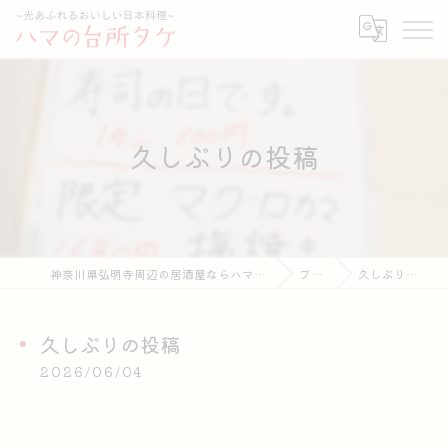
久しぶりの投稿
神奈川県弘明寺周辺の居酒屋ならハマの台所タケ
ブログ
久しぶりの投稿
久しぶりの投稿
2026/06/04