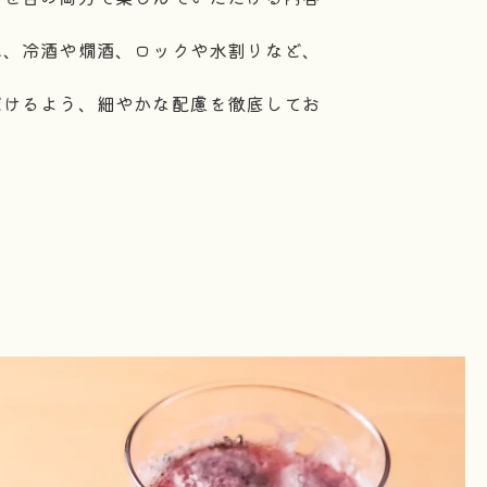
に、冷酒や燗酒、ロックや水割りなど、
だけるよう、細やかな配慮を徹底してお