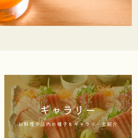
店内の雰囲気や料理の魅力をお客様によりわかり
ギャラリー
やすく伝えるため、写真を多数掲載しておりま
す。お客様に安心して食事やお酒を楽しんでいた
お料理や店内の様子をギャラリーで紹介
だくために情報を発信します。