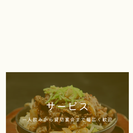
お一人でゆったりとお酒を楽しむ方から、グルー
サービス
プでの宴会や貸切利用まで幅広く対応していま
す。柔軟な対応と細やかなサービスを徹底し、居
一人飲みから貸切宴会まで幅広く歓迎
心地の良い空間をご用意します。