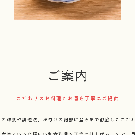
ご案内
こだわりのお料理とお酒を丁寧にご提供
材の鮮度や調理法、味付けの細部に至るまで徹底したこだ
、煮物といった幅広い和食料理を丁寧に仕上げることで、