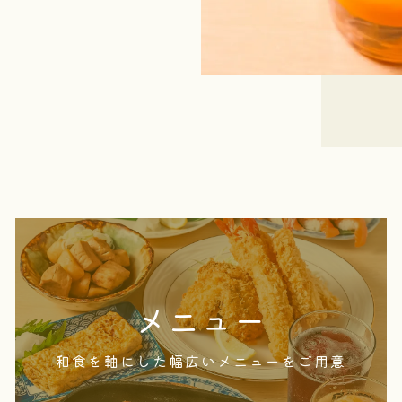
和食を中心に据えつつ、揚げ物、焼き物、煮物、
メニュー
刺身など多彩な料理を揃えております。季節の食
材や旬の魚介を使用したお料理の数々は、日本酒
和食を軸にした幅広いメニューをご用意
や焼酎との相性も抜群です。