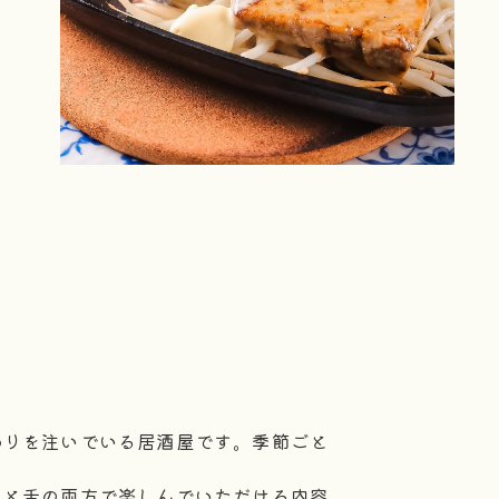
わりを注いでいる居酒屋です。季節ごと
目と舌の両方で楽しんでいただける内容