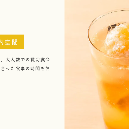
内空間
用、大人数での貸切宴会
に合った食事の時間をお
お問い合わせはこちら