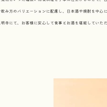
や飲み方のバリエーションに配慮し、日本酒や焼酎を中心
弘明寺にて、お客様に安心して食事とお酒を堪能していた