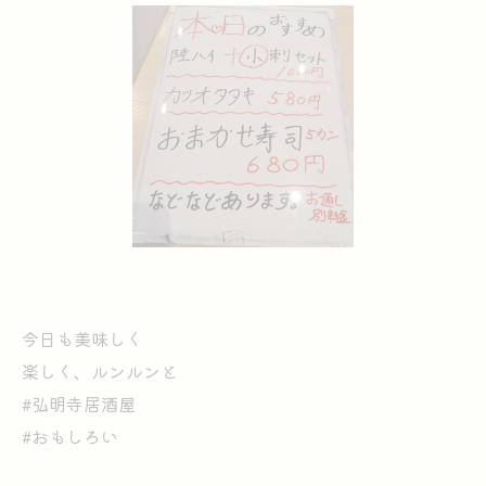
今日も美味しく
楽しく、ルンルンと
#弘明寺居酒屋
#おもしろい