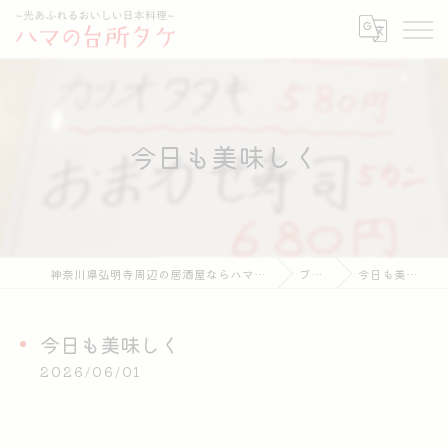
今日も美味しく
神奈川県弘明寺周辺の居酒屋ならハマの台所タケ
ブログ
今日も美味しく
今日も美味しく
2026/06/01