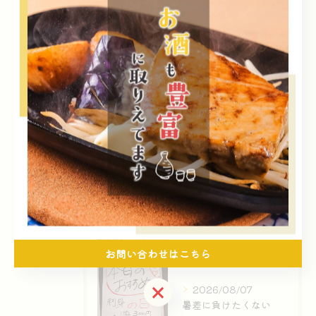
最近の投稿
Recent
Posts
2026/08/09
この優しさに感謝
2026/08/08
感謝と愛と情
お問い合わせはこちら
お問い合わせはこちら
2026/08/07
暑差に負けたくない