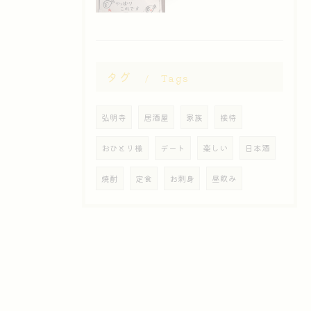
タグ
Tags
弘明寺
居酒屋
家族
接待
おひとり様
デート
楽しい
日本酒
焼酎
定食
お刺身
昼飲み