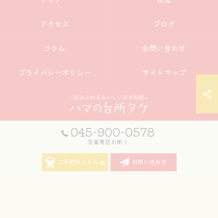
アクセス
ブログ
コラム
お問い合わせ
プライバシーポリシー
サイトマップ
045-900-0578
営業電話お断り
© 2026 神奈川県弘明寺周辺の居酒屋ならハマの台所タケ ALL RIGHTS
RESERVED.
ご予約はこちら
お問い合わせ