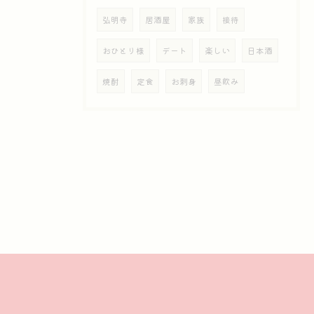
弘明寺
居酒屋
家族
接待
おひとり様
デート
楽しい
日本酒
焼酎
定食
お刺身
昼飲み