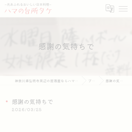
感謝の気持ちで
神奈川県弘明寺周辺の居酒屋ならハマの台所タケ
ブログ
感謝の気持ちで
感謝の気持ちで
2026/03/25