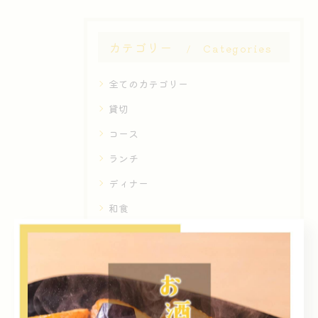
カテゴリー
Categories
全てのカテゴリー
貸切
コース
ランチ
ディナー
和食
最近の投稿
Recent
Posts