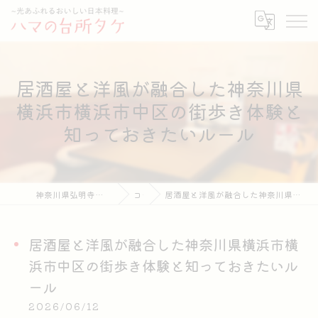
居酒屋と洋風が融合した神奈川県
横浜市横浜市中区の街歩き体験と
知っておきたいルール
神奈川県弘明寺周辺の居酒屋ならハマの台所タケ
コラム
居酒屋と洋風が融合した神奈川県横浜市横浜市中区の街歩き体験と知っておきたいルール
居酒屋と洋風が融合した神奈川県横浜市横
浜市中区の街歩き体験と知っておきたいル
ール
2026/06/12