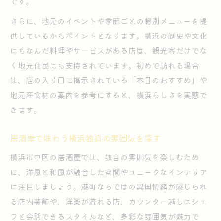
です。
さらに、地元のイベントや季節ごとの特別メニューを提
供しているかもポイントとなります。横浜の歴史や文化
にちなんだ料理やサービスがある店は、観光客だけでな
く地元住民にも支持されています。初めて訪れる場合
は、店の入り口に掲示されている「本日のおすすめ」や
地元産食材の案内を参考にすると、横浜らしさを実感で
きます。
居酒屋で味わう横浜独自の雰囲気を探す
横浜市中区の居酒屋では、独自の雰囲気を楽しむため
に、洋風と和風が融合した空間やユニークなインテリア
に注目しましょう。港町ならではの異国情緒が感じられ
る店内装飾や、洋楽が流れる店、カウンター越しにシェ
フと会話できるスタイルなど、多彩な雰囲気が魅力で