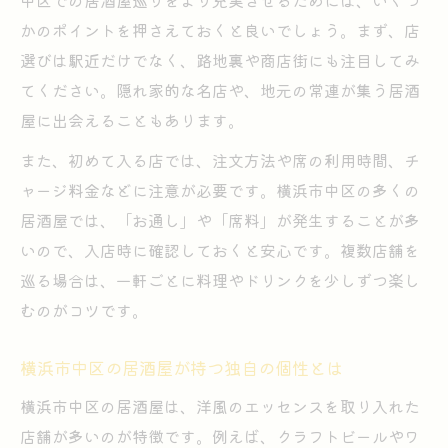
中区での居酒屋巡りをより充実させるためには、いくつ
かのポイントを押さえておくと良いでしょう。まず、店
選びは駅近だけでなく、路地裏や商店街にも注目してみ
てください。隠れ家的な名店や、地元の常連が集う居酒
屋に出会えることもあります。
また、初めて入る店では、注文方法や席の利用時間、チ
ャージ料金などに注意が必要です。横浜市中区の多くの
居酒屋では、「お通し」や「席料」が発生することが多
いので、入店時に確認しておくと安心です。複数店舗を
巡る場合は、一軒ごとに料理やドリンクを少しずつ楽し
むのがコツです。
横浜市中区の居酒屋が持つ独自の個性とは
横浜市中区の居酒屋は、洋風のエッセンスを取り入れた
店舗が多いのが特徴です。例えば、クラフトビールやワ