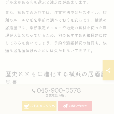
ブル席がある店を選ぶと満足度が高まります。
また、初めてのお店では、注文方法や会計スタイル、暗
黙のルールなどを事前に調べておくと安心です。横浜の
居酒屋では、季節限定メニューや地元の食材を使った料
理が人気となっているため、旬のおすすめを積極的に試
してみると良いでしょう。予約や混雑状況の確認も、快
適な居酒屋体験のためには欠かせない工夫です。
歴史とともに進化する横浜の居酒屋
風景
045-900-0578
営業電話お断り
居酒屋の歴史が映し出す横浜の街並み変遷
ご予約はこちら
お問い合わせ
横浜市中区は、開港以来さまざまな外国文化が流入し、