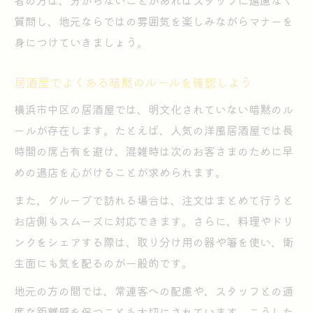
者の方は、分からないことがあればスタッフに遠慮なく
質問し、地元ならではの雰囲気を楽しみながらマナーを
身につけていきましょう。
居酒屋でよくある暗黙のルールを確認しよう
横浜市中区の居酒屋では、明文化されていない暗黙のル
ールが存在します。たとえば、人気の洋風居酒屋では長
時間の席占有を避け、混雑時は次のお客さまのために早
めの退店を心がけることが求められます。
また、グループで訪れる場合は、注文はまとめて行うと
お店側もスムーズに対応できます。さらに、料理やドリ
ンクをシェアする際は、取り分け用の器や箸を使い、衛
生面にも気を配るのが一般的です。
地元の方の間では、常連客への配慮や、スタッフとの適
度な距離感を保つことも大切にされています。こうした