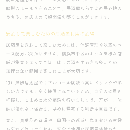
暗黙のルールを守ることで、居酒屋ならではの居心地の
良さや、お店との信頼関係を築くことができます。
安心して楽しむための居酒屋利用の心得
居酒屋を安心して楽しむためには、体調管理や飲酒のペ
ース配分が欠かせません。横浜市中区のような多様な店
舗が集まるエリアでは、はしご酒をする方も多いため、
無理のない範囲で楽しむことが大切です。
特に洋風居酒屋ではアルコール度数の高いドリンクや珍
しいカクテルも多く提供されているため、自分の適量を
把握し、こまめに水分補給を行いましょう。万が一、体
調が優れない場合は、早めに帰宅する判断も重要です。
また、貴重品の管理や、周囲への迷惑行為を避ける意識
も忘れてはいけません。安全で快適な居酒屋体験のた