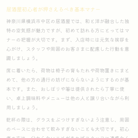
居酒屋初心者が押さえるべき基本マナー
神奈川県横浜市中区の居酒屋では、和と洋が融合した独
特の空気感が魅力ですが、初めて訪れる方にとってはマ
ナーの把握が大切です。まず、入店時には元気な挨拶を
心がけ、スタッフや周囲のお客さまに配慮した行動を意
識しましょう。
席に着いたら、荷物は椅子の背もたれや荷物置きにまと
めて、他の方の通行の妨げにならないようにするのが基
本です。また、おしぼりや箸は提供されたら丁寧に使
い、卓上調味料やメニューは他の人と譲り合いながら利
用しましょう。
乾杯の際は、グラスをぶつけすぎないよう注意し、周囲
のペースに合わせて飲みすぎないことも大切です。初心