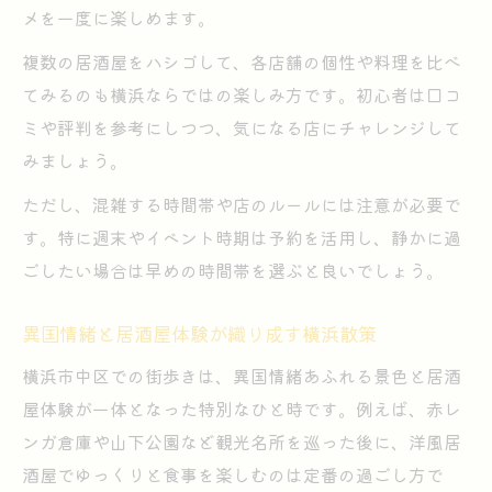
メを一度に楽しめます。
複数の居酒屋をハシゴして、各店舗の個性や料理を比べ
てみるのも横浜ならではの楽しみ方です。初心者は口コ
ミや評判を参考にしつつ、気になる店にチャレンジして
みましょう。
ただし、混雑する時間帯や店のルールには注意が必要で
す。特に週末やイベント時期は予約を活用し、静かに過
ごしたい場合は早めの時間帯を選ぶと良いでしょう。
異国情緒と居酒屋体験が織り成す横浜散策
横浜市中区での街歩きは、異国情緒あふれる景色と居酒
屋体験が一体となった特別なひと時です。例えば、赤レ
ンガ倉庫や山下公園など観光名所を巡った後に、洋風居
酒屋でゆっくりと食事を楽しむのは定番の過ごし方で