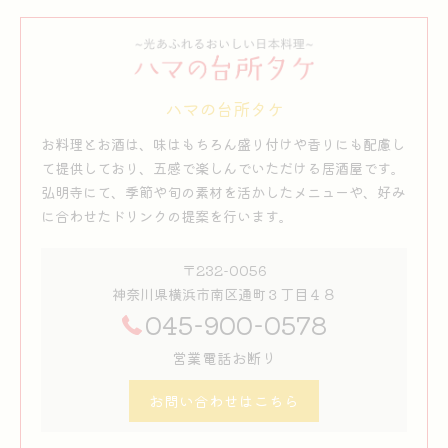
ハマの台所タケ
お料理とお酒は、味はもちろん盛り付けや香りにも配慮し
て提供しており、五感で楽しんでいただける居酒屋です。
弘明寺にて、季節や旬の素材を活かしたメニューや、好み
に合わせたドリンクの提案を行います。
〒232-0056
神奈川県横浜市南区通町３丁目４８
045-900-0578
営業電話お断り
お問い合わせはこちら