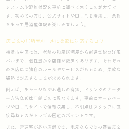
システムや混雑状況を事前に調べておくことが大切で
す。初めての方は、公式サイトや口コミを活用し、余裕
をもって居酒屋体験を楽しみましょう。
店ごとの居酒屋ルールに柔軟に対応するコツ
横浜市中区には、老舗の和風居酒屋から新進気鋭の洋風
バルまで、個性豊かな店舗が数多くあります。それぞれ
のお店には独自のルールやサービスがあるため、柔軟な
姿勢で対応することが求められます。
例えば、チャージ料やお通しの有無、ドリンクのオーダ
ー方法などは店舗ごとに異なります。事前にホームペー
ジや口コミサイトで情報収集し、不明点はスタッフに直
接尋ねるのがトラブル回避のポイントです。
また、常連客が多い店舗では、地元ならではの雰囲気を