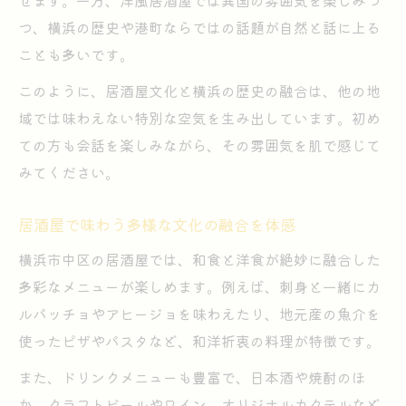
せます。一方、洋風居酒屋では異国の雰囲気を楽しみつ
つ、横浜の歴史や港町ならではの話題が自然と話に上る
ことも多いです。
このように、居酒屋文化と横浜の歴史の融合は、他の地
域では味わえない特別な空気を生み出しています。初め
ての方も会話を楽しみながら、その雰囲気を肌で感じて
みてください。
居酒屋で味わう多様な文化の融合を体感
横浜市中区の居酒屋では、和食と洋食が絶妙に融合した
多彩なメニューが楽しめます。例えば、刺身と一緒にカ
ルパッチョやアヒージョを味わえたり、地元産の魚介を
使ったピザやパスタなど、和洋折衷の料理が特徴です。
また、ドリンクメニューも豊富で、日本酒や焼酎のほ
か、クラフトビールやワイン、オリジナルカクテルなど