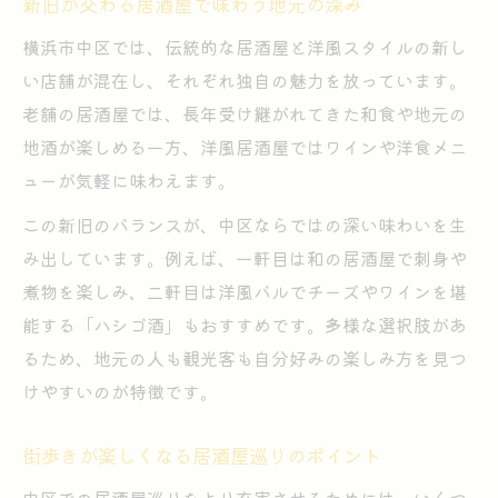
新旧が交わる居酒屋で味わう地元の深み
横浜市中区では、伝統的な居酒屋と洋風スタイルの新し
い店舗が混在し、それぞれ独自の魅力を放っています。
老舗の居酒屋では、長年受け継がれてきた和食や地元の
地酒が楽しめる一方、洋風居酒屋ではワインや洋食メニ
ューが気軽に味わえます。
この新旧のバランスが、中区ならではの深い味わいを生
み出しています。例えば、一軒目は和の居酒屋で刺身や
煮物を楽しみ、二軒目は洋風バルでチーズやワインを堪
能する「ハシゴ酒」もおすすめです。多様な選択肢があ
るため、地元の人も観光客も自分好みの楽しみ方を見つ
けやすいのが特徴です。
街歩きが楽しくなる居酒屋巡りのポイント