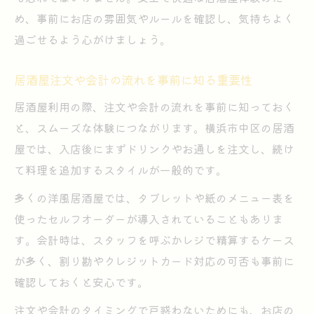
め、事前にお店の雰囲気やルールを確認し、気持ちよく
過ごせるよう心がけましょう。
居酒屋注文や会計の流れを事前に知る重要性
居酒屋利用の際、注文や会計の流れを事前に知っておく
と、スムーズな体験につながります。横浜市中区の居酒
屋では、入店後にまずドリンクやお通しを注文し、続け
て料理を追加するスタイルが一般的です。
多くの洋風居酒屋では、タブレットや紙のメニュー表を
使ったセルフオーダーが導入されていることもありま
す。会計時は、スタッフを呼ぶかレジで精算するケース
が多く、割り勘やクレジットカード対応の可否も事前に
確認しておくと安心です。
注文や会計のタイミングで戸惑わないためにも、お店の