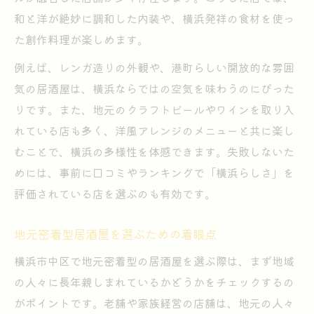
和と洋が絶妙に調和した内装や、横浜発祥の食材を使っ
た創作料理が楽しめます。
例えば、レンガ造りの外観や、港町らしい開放的な雰囲
気の居酒屋は、横浜ならではの空気を味わうのにぴった
りです。また、地元のクラフトビールやワインを取り入
れている店も多く、洋風アレンジのメニューと共に楽し
むことで、横浜の多様性を体感できます。失敗しないた
めには、事前に口コミやランキングで「横浜らしさ」を
評価されている店を選ぶのも有効です。
地元密着型居酒屋を選ぶための着眼点
横浜市中区で地元密着型の居酒屋を選ぶ際は、まず地域
の人々に長年親しまれているかどうかをチェックするの
がポイントです。老舗や家族経営の店舗は、地元の人々