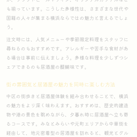
も揃っています。こうした多様性は、さまざまな世代や
国籍の人々が集まる横浜ならではの魅力と言えるでしょ
う。
注文時には、人気メニューや季節限定料理をスタッフに
尋ねるのもおすすめです。アレルギーや苦手な食材があ
る場合は事前に伝えましょう。多様な料理を少しずつシ
ェアできるのも居酒屋の醍醐味です。
街の雰囲気と居酒屋の魅力を同時に楽しむ方法
中区の街歩きと居酒屋体験を組み合わせることで、横浜
の魅力をより深く味わえます。おすすめは、歴史的建造
物や港の景色を眺めながら、夕暮れ時に居酒屋へ立ち寄
るコースです。みなとみらいや元町エリアから中華街を
経由して、地元密着型の居酒屋を訪れると、観光とグル