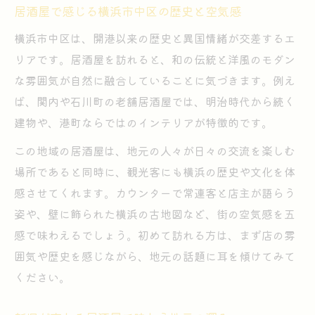
居酒屋で感じる横浜市中区の歴史と空気感
横浜市中区は、開港以来の歴史と異国情緒が交差するエ
リアです。居酒屋を訪れると、和の伝統と洋風のモダン
な雰囲気が自然に融合していることに気づきます。例え
ば、関内や石川町の老舗居酒屋では、明治時代から続く
建物や、港町ならではのインテリアが特徴的です。
この地域の居酒屋は、地元の人々が日々の交流を楽しむ
場所であると同時に、観光客にも横浜の歴史や文化を体
感させてくれます。カウンターで常連客と店主が語らう
姿や、壁に飾られた横浜の古地図など、街の空気感を五
感で味わえるでしょう。初めて訪れる方は、まず店の雰
囲気や歴史を感じながら、地元の話題に耳を傾けてみて
ください。