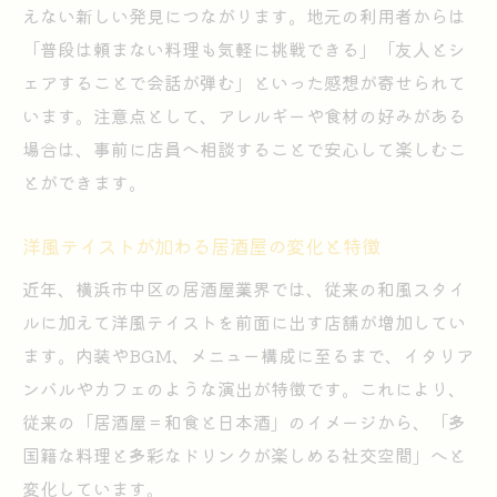
えない新しい発見につながります。地元の利用者からは
「普段は頼まない料理も気軽に挑戦できる」「友人とシ
ェアすることで会話が弾む」といった感想が寄せられて
います。注意点として、アレルギーや食材の好みがある
場合は、事前に店員へ相談することで安心して楽しむこ
とができます。
洋風テイストが加わる居酒屋の変化と特徴
近年、横浜市中区の居酒屋業界では、従来の和風スタイ
ルに加えて洋風テイストを前面に出す店舗が増加してい
ます。内装やBGM、メニュー構成に至るまで、イタリア
ンバルやカフェのような演出が特徴です。これにより、
従来の「居酒屋＝和食と日本酒」のイメージから、「多
国籍な料理と多彩なドリンクが楽しめる社交空間」へと
変化しています。