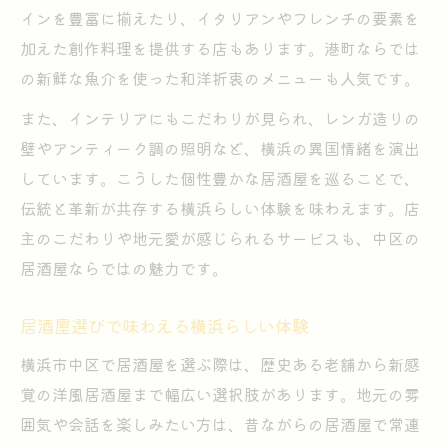
インを豊富に揃えたり、イタリアンやフレンチの要素を
加えた創作料理を提供する店もあります。港町ならでは
の新鮮な魚介を使った和洋折衷のメニューも人気です。
また、インテリアにもこだわりが見られ、レンガ造りの
壁やアンティーク調の照明など、横浜の異国情緒を演出
しています。こうした個性豊かな居酒屋を巡ることで、
伝統と革新が共存する横浜らしい体験を味わえます。店
主のこだわりや地元愛が感じられるサービスも、中区の
居酒屋ならではの魅力です。
居酒屋選びで味わえる横浜らしい体験
横浜市中区で居酒屋を選ぶ際は、歴史ある老舗から新感
覚の洋風居酒屋まで幅広い選択肢があります。地元の雰
囲気や会話を楽しみたい方は、昔ながらの居酒屋で常連