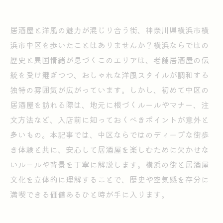
居酒屋と洋風の魅力が混じり合う街、神奈川県横浜市横
浜市中区を歩いたことはありませんか？横浜ならではの
歴史と異国情緒が息づくこのエリアは、老舗居酒屋の伝
統を受け継ぎつつ、おしゃれな洋風スタイルが調和する
独特の雰囲気が広がっています。しかし、初めて中区の
居酒屋を訪れる際は、地元に根づくルールやマナー、注
文方法など、入店前に知っておくべきポイントが意外と
多いもの。本記事では、中区ならではのディープな街歩
き体験と共に、安心して居酒屋を楽しむために欠かせな
いルールや背景を丁寧に解説します。横浜の街と居酒屋
文化を立体的に理解することで、歴史や空気感を存分に
満喫できる価値あるひと時が手に入ります。