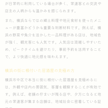
が日常的に利用している場合が多く、常連客との交流や
店主の人柄からも温かみを感じられます。
また、横浜ならではの郷土料理や地元食材を使ったメニ
ューが豊富かどうかも重要な判断材料です。例えば、横
浜の野菜や魚介を活かした一品料理がある店は、地域色
が強く、観光客にも人気です。人気店は混雑しやすいた
め、ピークタイムを避けたり、事前予約を活用すること
で、より快適に地元感を味わえます。
横浜の街に根付いた居酒屋の見極め方
横浜市中区で本当に街に根付いた居酒屋を見極めるに
は、外観や店内の雰囲気、客層を観察することが有効で
す。例えば、老舗の佇まいが残る店や、夕方になると地
元の常連客が集まる店舗は、地域社会に密着している証