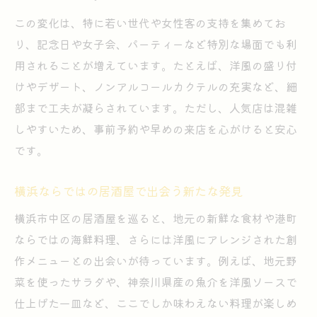
この変化は、特に若い世代や女性客の支持を集めてお
り、記念日や女子会、パーティーなど特別な場面でも利
用されることが増えています。たとえば、洋風の盛り付
けやデザート、ノンアルコールカクテルの充実など、細
部まで工夫が凝らされています。ただし、人気店は混雑
しやすいため、事前予約や早めの来店を心がけると安心
です。
横浜ならではの居酒屋で出会う新たな発見
横浜市中区の居酒屋を巡ると、地元の新鮮な食材や港町
ならではの海鮮料理、さらには洋風にアレンジされた創
作メニューとの出会いが待っています。例えば、地元野
菜を使ったサラダや、神奈川県産の魚介を洋風ソースで
仕上げた一皿など、ここでしか味わえない料理が楽しめ