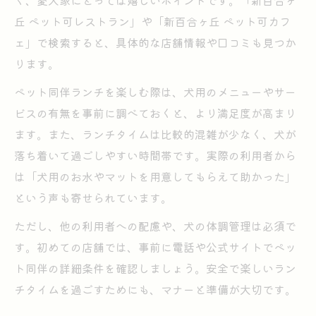
く、愛犬家にとっては嬉しいポイントです。「新百合ヶ
丘 ペット可レストラン」や「新百合ヶ丘 ペット可カフ
ェ」で検索すると、具体的な店舗情報や口コミも見つか
ります。
ペット同伴ランチを楽しむ際は、犬用のメニューやサー
ビスの有無を事前に調べておくと、より満足度が高まり
ます。また、ランチタイムは比較的混雑が少なく、犬が
落ち着いて過ごしやすい時間帯です。実際の利用者から
は「犬用のお水やマットを用意してもらえて助かった」
という声も寄せられています。
ただし、他の利用者への配慮や、犬の体調管理は必須で
す。初めての店舗では、事前に電話や公式サイトでペッ
ト同伴の詳細条件を確認しましょう。安全で楽しいラン
チタイムを過ごすためにも、マナーと準備が大切です。