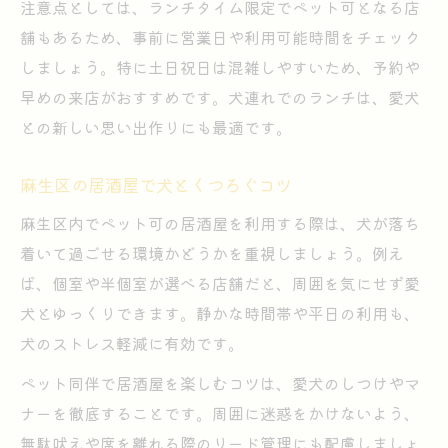
注意点としては、ランチタイム限定でペット可となる店
舗もあるため、事前に営業日や利用可能時間をチェック
しましょう。特に土日祝日は混雑しやすいため、予約や
早めの来店がおすすめです。犬連れでのランチは、愛犬
との新しい思い出作りにも最適です。
麻生区の居酒屋で犬とくつろぐコツ
麻生区内でペット可の居酒屋を利用する際は、犬が落ち
着いて過ごせる環境かどうかを重視しましょう。例え
ば、個室や半個室が選べる店舗だと、周囲を気にせず愛
犬とゆっくりできます。静かな時間帯や平日の利用も、
犬のストレス軽減に有効です。
ペット同伴で居酒屋を楽しむコツは、愛犬のしつけやマ
ナーを徹底することです。周囲に迷惑をかけないよう、
無駄吠えや席を離れる際のリード管理にも配慮しましょ