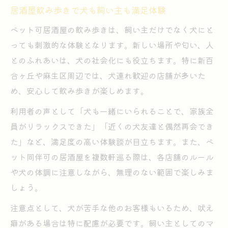
居酒屋飲み歩きで犬も飼い主も満足体験
ペット可居酒屋の飲み歩きは、飼い主だけでなく犬にと
っても刺激的な体験となります。新しい場所や匂い、人
とのふれあいは、犬の社会化にも役立ちます。特に新百
合ヶ丘や麻生区周辺では、犬連れ歓迎の店舗が多いた
め、安心して飲み歩きが楽しめます。
利用者の声として「犬も一緒にいられることで、家族全
員がリラックスできた」「近くの犬友達と偶然再会でき
た」など、満足度の高い体験談が目立ちます。また、ペ
ット同伴可の居酒屋を複数軒巡る際は、各店舗のルール
や犬の体調に注意しながら、無理のない範囲で楽しみま
しょう。
注意点として、犬が苦手な他のお客様もいるため、吠え
癖がある場合は特に配慮が必要です。飼い主としてのマ