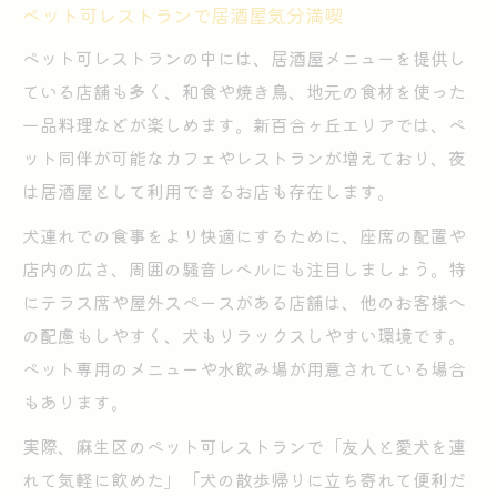
ペット可レストランで居酒屋気分満喫
ペット可レストランの中には、居酒屋メニューを提供し
ている店舗も多く、和食や焼き鳥、地元の食材を使った
一品料理などが楽しめます。新百合ヶ丘エリアでは、ペ
ット同伴が可能なカフェやレストランが増えており、夜
は居酒屋として利用できるお店も存在します。
犬連れでの食事をより快適にするために、座席の配置や
店内の広さ、周囲の騒音レベルにも注目しましょう。特
にテラス席や屋外スペースがある店舗は、他のお客様へ
の配慮もしやすく、犬もリラックスしやすい環境です。
ペット専用のメニューや水飲み場が用意されている場合
もあります。
実際、麻生区のペット可レストランで「友人と愛犬を連
れて気軽に飲めた」「犬の散歩帰りに立ち寄れて便利だ