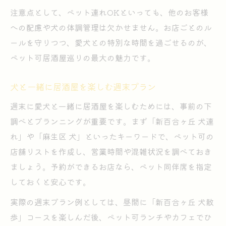
注意点として、ペット連れOKといっても、他のお客様
への配慮や犬の体調管理は欠かせません。お店ごとのル
ールを守りつつ、愛犬との特別な時間を過ごせるのが、
ペット可居酒屋巡りの最大の魅力です。
犬と一緒に居酒屋を楽しむ週末プラン
週末に愛犬と一緒に居酒屋を楽しむためには、事前の下
調べとプランニングが重要です。まず「新百合ヶ丘 犬連
れ」や「麻生区 犬」といったキーワードで、ペット可の
店舗リストを作成し、営業時間や混雑状況を調べておき
ましょう。予約ができるお店なら、ペット同伴席を指定
しておくと安心です。
実際の週末プラン例としては、昼間に「新百合ヶ丘 犬散
歩」コースを楽しんだ後、ペット可ランチやカフェでひ