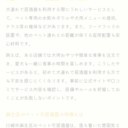
犬連れで楽しむ居酒屋ランチの選び方
犬連れで居酒屋を利用する際にうれしいサービスとし
て、ペット専用の水飲みボウルや犬用メニューの提供、
テラス席の確保などがあります。また、リードフックの
設置や、他のペット連れとの距離が保てる座席配置も安
心材料です。
例えば、ある店舗では犬用おやつや簡単な食事を注文で
き、愛犬も一緒に食事の時間を楽しめます。こうしたサ
ービスがあると、初めて犬連れで居酒屋を利用する方で
も不安を感じにくくなります。事前に公式サイトや口コ
ミでサービス内容を確認し、設備やルールを把握してお
くことが失敗しないポイントです。
麻生区のペット可居酒屋の特徴とは
川崎市麻生区のペット可居酒屋は、落ち着いた雰囲気と