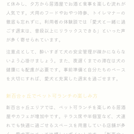
と休みし、夕方から居酒屋でお酒と食事を楽しむ流れが
人気です。犬用のフードやおやつ持参、トイレマナーの
徹底も忘れずに。利用者の体験談では「愛犬と一緒に過
ごす週末は、普段以上にリラックスできる」といった声
が多く寄せられています。
注意点として、酔いすぎて犬の安全管理が疎かにならな
いよう心掛けましょう。また、夜遅くまでの滞在は犬の
健康にも配慮が必要です。事前準備と自分たちのペース
を大切にすれば、愛犬と充実した週末を過ごせます。
新百合ヶ丘でペット可ランチの楽しみ方
新百合ヶ丘エリアでは、ペット可ランチを楽しめる居酒
屋やカフェが増加中です。テラス席や半個室など、犬連
れでも快適に過ごせるスペースを用意している店舗が多