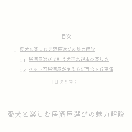
目次
愛犬と楽しむ居酒屋選びの魅力解説
居酒屋選びで叶う犬連れ週末の楽しさ
ペット可居酒屋が増える新百合ヶ丘事情
犬連れにうれしい居酒屋サービス紹介
麻生区のペット可居酒屋の特徴とは
新百合ヶ丘で愛犬と過ごす居酒屋体験
ペット可でくつろぐ週末居酒屋体験
愛犬と楽しむ居酒屋選びの魅力解説
週末は愛犬と居酒屋でゆったり時間
居酒屋のペット可席で感じる安心感