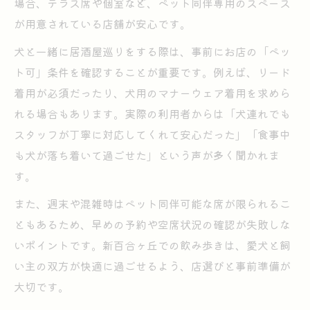
場合、テラス席や個室など、ペット同伴専用のスペース
が用意されている店舗が安心です。
犬と一緒に居酒屋巡りをする際は、事前にお店の「ペッ
ト可」条件を確認することが重要です。例えば、リード
着用が必須だったり、犬用のマナーウェア着用を求めら
れる場合もあります。実際の利用者からは「犬連れでも
スタッフが丁寧に対応してくれて安心だった」「食事中
も犬が落ち着いて過ごせた」という声が多く聞かれま
す。
また、週末や混雑時はペット同伴可能な席が限られるこ
ともあるため、早めの予約や空席状況の確認が失敗しな
いポイントです。新百合ヶ丘での飲み歩きは、愛犬と飼
い主の双方が快適に過ごせるよう、店選びと事前準備が
大切です。