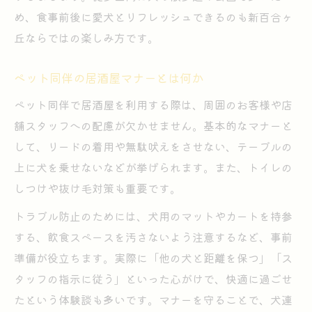
め、食事前後に愛犬とリフレッシュできるのも新百合ヶ
丘ならではの楽しみ方です。
ペット同伴の居酒屋マナーとは何か
ペット同伴で居酒屋を利用する際は、周囲のお客様や店
舗スタッフへの配慮が欠かせません。基本的なマナーと
して、リードの着用や無駄吠えをさせない、テーブルの
上に犬を乗せないなどが挙げられます。また、トイレの
しつけや抜け毛対策も重要です。
トラブル防止のためには、犬用のマットやカートを持参
する、飲食スペースを汚さないよう注意するなど、事前
準備が役立ちます。実際に「他の犬と距離を保つ」「ス
タッフの指示に従う」といった心がけで、快適に過ごせ
たという体験談も多いです。マナーを守ることで、犬連