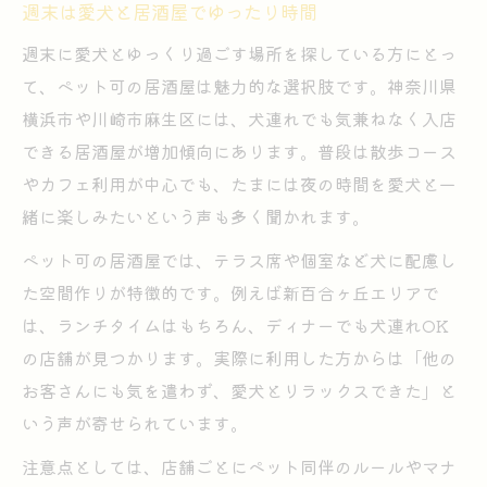
週末は愛犬と居酒屋でゆったり時間
週末に愛犬とゆっくり過ごす場所を探している方にとっ
て、ペット可の居酒屋は魅力的な選択肢です。神奈川県
横浜市や川崎市麻生区には、犬連れでも気兼ねなく入店
できる居酒屋が増加傾向にあります。普段は散歩コース
やカフェ利用が中心でも、たまには夜の時間を愛犬と一
緒に楽しみたいという声も多く聞かれます。
ペット可の居酒屋では、テラス席や個室など犬に配慮し
た空間作りが特徴的です。例えば新百合ヶ丘エリアで
は、ランチタイムはもちろん、ディナーでも犬連れOK
の店舗が見つかります。実際に利用した方からは「他の
お客さんにも気を遣わず、愛犬とリラックスできた」と
いう声が寄せられています。
注意点としては、店舗ごとにペット同伴のルールやマナ