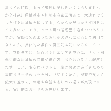
愛犬との時間、もっと気軽に楽しみたくはありません
か？神奈川県横浜市や川崎市麻生区周辺で、犬連れでく
つろげる居酒屋を探しても、なかなか見つからず困るこ
とも多いでしょう。ペット可の居酒屋は増えつつありま
すが、実際にどのようなお店が犬連れに安心して利用で
きるのか、具体的な条件や雰囲気も気になるところで
す。本記事では、新百合ヶ丘エリアを中心に、ペット同
伴可能な居酒屋の特徴や選び方、居心地の良さに配慮し
たサービス、さらにペットと一緒に快適に過ごすための
事前リサーチのコツを分かりやすく紹介。家族や友人と
愛犬を連れて、お酒も会話も楽しめる週末が実現でき
る、実用的なガイドをお届けします。