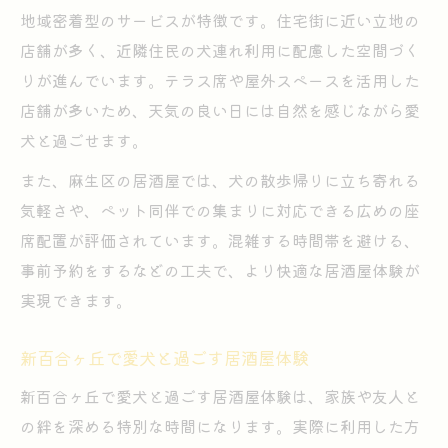
地域密着型のサービスが特徴です。住宅街に近い立地の
店舗が多く、近隣住民の犬連れ利用に配慮した空間づく
りが進んでいます。テラス席や屋外スペースを活用した
店舗が多いため、天気の良い日には自然を感じながら愛
犬と過ごせます。
また、麻生区の居酒屋では、犬の散歩帰りに立ち寄れる
気軽さや、ペット同伴での集まりに対応できる広めの座
席配置が評価されています。混雑する時間帯を避ける、
事前予約をするなどの工夫で、より快適な居酒屋体験が
実現できます。
新百合ヶ丘で愛犬と過ごす居酒屋体験
新百合ヶ丘で愛犬と過ごす居酒屋体験は、家族や友人と
の絆を深める特別な時間になります。実際に利用した方