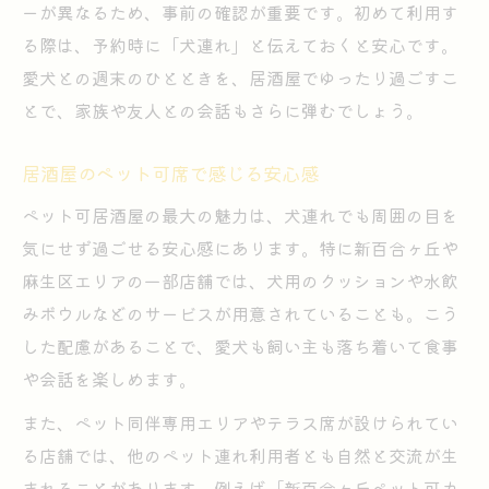
ーが異なるため、事前の確認が重要です。初めて利用す
る際は、予約時に「犬連れ」と伝えておくと安心です。
愛犬との週末のひとときを、居酒屋でゆったり過ごすこ
とで、家族や友人との会話もさらに弾むでしょう。
居酒屋のペット可席で感じる安心感
ペット可居酒屋の最大の魅力は、犬連れでも周囲の目を
気にせず過ごせる安心感にあります。特に新百合ヶ丘や
麻生区エリアの一部店舗では、犬用のクッションや水飲
みボウルなどのサービスが用意されていることも。こう
した配慮があることで、愛犬も飼い主も落ち着いて食事
や会話を楽しめます。
また、ペット同伴専用エリアやテラス席が設けられてい
る店舗では、他のペット連れ利用者とも自然と交流が生
まれることがあります。例えば「新百合ヶ丘ペット可カ