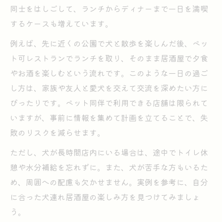
同士をはしごして、ランチからディナーまで一日を満喫
するケースも増えています。
例えば、先に近くの公園で犬と散歩を楽しんだ後、ペッ
ト可レストランでランチを取り、そのまま居酒屋で夕食
やお酒を楽しむという流れです。このような一日の過ご
し方は、家族や友人と愛犬を交えて交流を深めたい方に
ぴったりです。ペット同伴で利用できる店舗は限られて
いますが、事前に情報を集めて計画を立てることで、失
敗のリスクを減らせます。
ただし、犬が長時間店内にいる場合は、途中でトイレ休
憩や水分補給を忘れずに。また、犬が苦手な方もいるた
め、周囲への配慮も欠かせません。実例を参考に、自分
に合った犬連れ居酒屋の楽しみ方を見つけてみましょ
う。