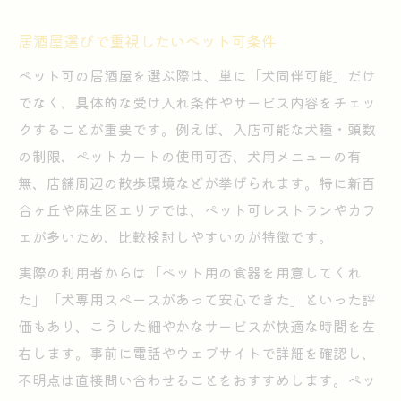
居酒屋選びで重視したいペット可条件
ペット可の居酒屋を選ぶ際は、単に「犬同伴可能」だけ
でなく、具体的な受け入れ条件やサービス内容をチェッ
クすることが重要です。例えば、入店可能な犬種・頭数
の制限、ペットカートの使用可否、犬用メニューの有
無、店舗周辺の散歩環境などが挙げられます。特に新百
合ヶ丘や麻生区エリアでは、ペット可レストランやカフ
ェが多いため、比較検討しやすいのが特徴です。
実際の利用者からは「ペット用の食器を用意してくれ
た」「犬専用スペースがあって安心できた」といった評
価もあり、こうした細やかなサービスが快適な時間を左
右します。事前に電話やウェブサイトで詳細を確認し、
不明点は直接問い合わせることをおすすめします。ペッ