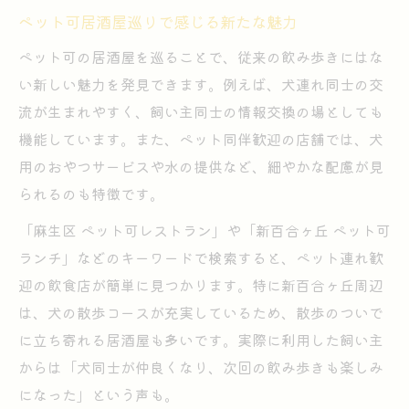
ペット可居酒屋巡りで感じる新たな魅力
ペット可の居酒屋を巡ることで、従来の飲み歩きにはな
い新しい魅力を発見できます。例えば、犬連れ同士の交
流が生まれやすく、飼い主同士の情報交換の場としても
機能しています。また、ペット同伴歓迎の店舗では、犬
用のおやつサービスや水の提供など、細やかな配慮が見
られるのも特徴です。
「麻生区 ペット可レストラン」や「新百合ヶ丘 ペット可
ランチ」などのキーワードで検索すると、ペット連れ歓
迎の飲食店が簡単に見つかります。特に新百合ヶ丘周辺
は、犬の散歩コースが充実しているため、散歩のついで
に立ち寄れる居酒屋も多いです。実際に利用した飼い主
からは「犬同士が仲良くなり、次回の飲み歩きも楽しみ
になった」という声も。