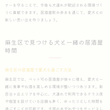
ナーを守ることで、今後も犬連れが歓迎される環境づく
りに貢献できます。居酒屋飲み歩きを通じて、愛犬との
新しい思い出を作りましょう。
麻生区で見つける犬と一緒の居酒屋
時間
麻生区の居酒屋で愛犬と過ごす方法
麻生区では、ペット可の居酒屋が徐々に増え、愛犬と一
緒に食事やお酒を楽しめる環境が整いつつあります。新
百合ヶ丘エリアを中心に、犬連れで利用できるテラス席
や個室を設けている店舗も多く、ゆったりとした時間を
過ごすことが可能です。犬用の水やおやつをサービスし