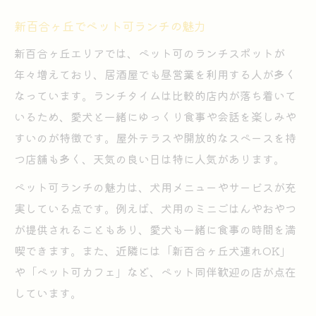
新百合ヶ丘でペット可ランチの魅力
新百合ヶ丘エリアでは、ペット可のランチスポットが
年々増えており、居酒屋でも昼営業を利用する人が多く
なっています。ランチタイムは比較的店内が落ち着いて
いるため、愛犬と一緒にゆっくり食事や会話を楽しみや
すいのが特徴です。屋外テラスや開放的なスペースを持
つ店舗も多く、天気の良い日は特に人気があります。
ペット可ランチの魅力は、犬用メニューやサービスが充
実している点です。例えば、犬用のミニごはんやおやつ
が提供されることもあり、愛犬も一緒に食事の時間を満
喫できます。また、近隣には「新百合ヶ丘犬連れOK」
や「ペット可カフェ」など、ペット同伴歓迎の店が点在
しています。