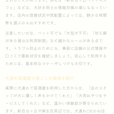
フェ」などは、犬好き同士の情報交換の場にもなってい
ます。店内の混雑状況や席配置によっては、静かな時間
帯を選ぶのもおすすめです。
注意したいのは、ペット可でも「大型犬不可」「吠え癖
がある場合は利用制限」など細かなルールがある点で
す。トラブル防止のためにも、事前に店舗の公式情報や
口コミで最新状況を確認しましょう。安心して利用する
ためには、基本的なマナーやしつけも大切です。
犬連れ居酒屋の過ごし方実例を紹介
実際に犬連れで居酒屋を利用した方からは、「店のスタ
ッフが犬に優しく声をかけてくれた」「犬用おやつをサ
ービスしてくれた」など、温かい体験談が寄せられてい
ます。新百合ヶ丘や麻生区周辺では、犬連れOKのお店