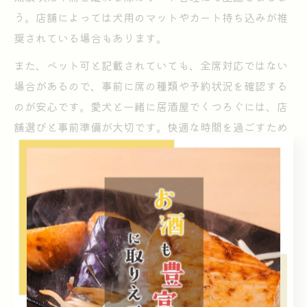
う。店舗によっては犬用のマットやカート持ち込みが推
奨されている場合もあります。
また、ペット可と記載されていても、全席対応ではない
場合があるので、事前に席の種類や予約状況を確認する
のが安心です。愛犬と一緒に居酒屋でくつろぐには、店
舗選びと事前準備が大切です。快適な時間を過ごすため
に、最新情報のチェックを欠かさないようにしましょ
う。
犬連れに最適な居酒屋活用のコツ
犬連れ居酒屋で快適に過ごす秘訣