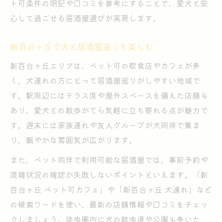
ト可条件の明記や口コミを参考にすることで、愛犬と安
心して過ごせる居酒屋選びが実現します。
新百合ヶ丘で犬と居酒屋巡りを楽しむ
新百合ヶ丘エリアは、ペット可の飲食店やカフェが多
く、犬連れの方にとって居酒屋巡りがしやすい地域で
す。駅周辺にはテラス席や屋外スペースを備えた店舗も
あり、愛犬との散歩がてら気軽に立ち寄れる点が魅力で
す。週末には家族連れや友人グループが犬同伴で集ま
り、賑やかな雰囲気が広がります。
また、ペット同伴で利用可能な居酒屋では、事前予約や
混雑状況の確認が失敗しないポイントといえます。「新
百合ヶ丘 ペット可カフェ」や「新百合ヶ丘 犬連れ」など
の検索ワードを使い、最新の店舗情報や口コミをチェッ
クしましょう。徒歩圏内に犬の散歩道や公園も多いた