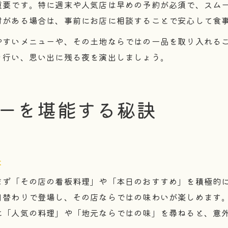
重要です。特に週末や人気店は早めの予約が必須で、スム
材がある場合は、事前にお店に相談することで安心して食
やすいメニューや、その土地ならではの一品を取り入れる
り行い、思い出に残る夜を演出しましょう。
ーを堪能する秘訣
夫
まず「その店の看板料理」や「本日のおすすめ」を積極的
日替わりで登場し、その店ならではの味わいが楽しめます
に「人気の料理」や「地元ならではの味」を尋ねると、意