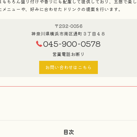
はもちろん盛り付けや香りにも配慮して提供しており、五感で楽し
たメニューや、好みに合わせたドリンクの提案を行います。
〒232-0056
神奈川県横浜市南区通町３丁目４８
045-900-0578
営業電話お断り
お問い合わせはこちら
目次