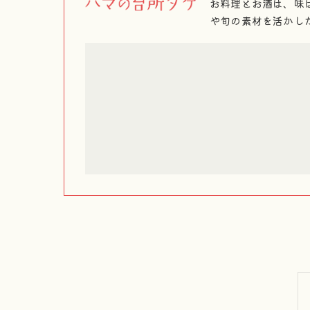
お料理とお酒は、味
や旬の素材を活かし