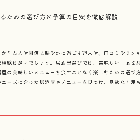
るための選び方と予算の目安を徹底解説
すか？友人や同僚と賑やかに過ごす週末や、口コミやラン
だ経験は多いでしょう。居酒屋選びでは、美味しい一品と
酒屋の美味しいメニューを余すことなく楽しむための選び
のニーズに合った居酒屋やメニューを見つけ、無駄なく満