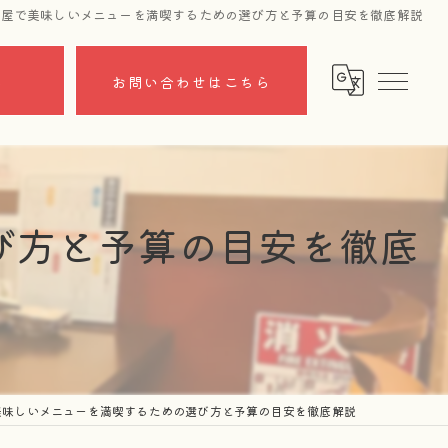
酒屋で美味しいメニューを満喫するための選び方と予算の目安を徹底解説
ら
お問い合わせはこちら
び方と予算の目安を徹底
美味しいメニューを満喫するための選び方と予算の目安を徹底解説