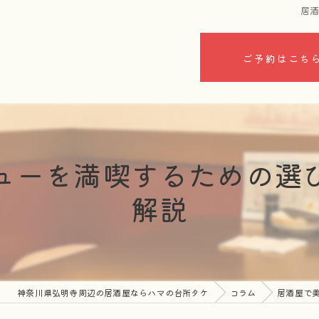
居
ご予約はこち
ューを満喫するための選
解説
神奈川県弘明寺周辺の居酒屋ならハマの台所タケ
コラム
居酒屋で