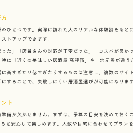
び方
源のひとつです。実際に訪れた人のリアルな体験談をもとに
リストアップできます。
だった」「店員さんの対応が丁寧だった」「コスパが良か
。特に「近くの美味しい居酒屋 高評価」や「地元民が通う
に高すぎたり低すぎたりするものは注意し、複数のサイト
考にすることで、失敗しにくい居酒屋選びが可能になりま
イント
準備が欠かせません。まずは、予算の目安を決めておくこと
用すると安心して楽しめます。人数や目的に合わせてプラン