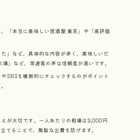
、「本当に美味しい居酒屋 東京」や「高評価
った」など、具体的な内容が多く、美味しいだ
穴場」など、常連客の声は信頼度が高いです。
やSNSを横断的にチェックするのがポイント
す。
が大切です。一人あたりの相場は3,000円
を立てることで、無駄な出費を防げます。