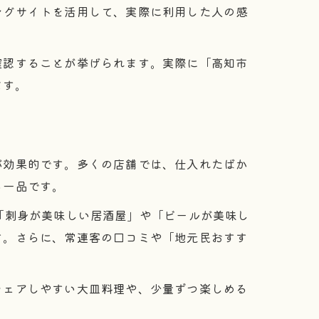
ングサイトを活用して、実際に利用した人の感
確認することが挙げられます。実際に「高知市
ます。
が効果的です。多くの店舗では、仕入れたばか
る一品です。
「刺身が美味しい居酒屋」や「ビールが美味し
す。さらに、常連客の口コミや「地元民おすす
シェアしやすい大皿料理や、少量ずつ楽しめる