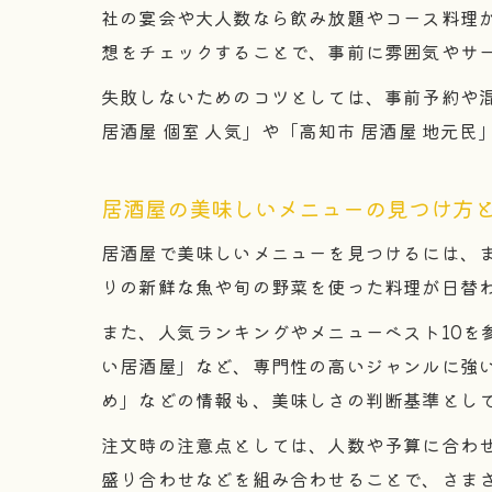
社の宴会や大人数なら飲み放題やコース料理
想をチェックすることで、事前に雰囲気やサ
失敗しないためのコツとしては、事前予約や
居酒屋 個室 人気」や「高知市 居酒屋 地
居酒屋の美味しいメニューの見つけ方
居酒屋で美味しいメニューを見つけるには、
りの新鮮な魚や旬の野菜を使った料理が日替
また、人気ランキングやメニューベスト10
い居酒屋」など、専門性の高いジャンルに強
め」などの情報も、美味しさの判断基準とし
注文時の注意点としては、人数や予算に合わ
盛り合わせなどを組み合わせることで、さま