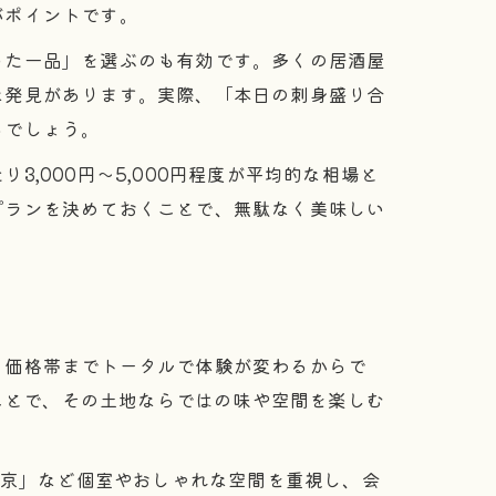
がポイントです。
った一品」を選ぶのも有効です。多くの居酒屋
な発見があります。実際、「本日の刺身盛り合
るでしょう。
,000円～5,000円程度が平均的な相場と
プランを決めておくことで、無駄なく美味しい
、価格帯までトータルで体験が変わるからで
ることで、その土地ならではの味や空間を楽しむ
東京」など個室やおしゃれな空間を重視し、会