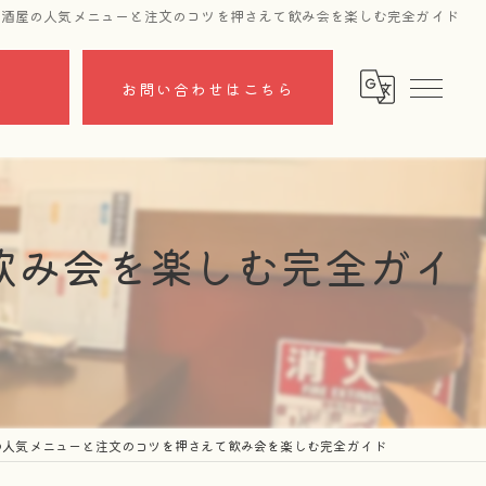
居酒屋の人気メニューと注文のコツを押さえて飲み会を楽しむ完全ガイド
ら
お問い合わせはこちら
飲み会を楽しむ完全ガイ
の人気メニューと注文のコツを押さえて飲み会を楽しむ完全ガイド