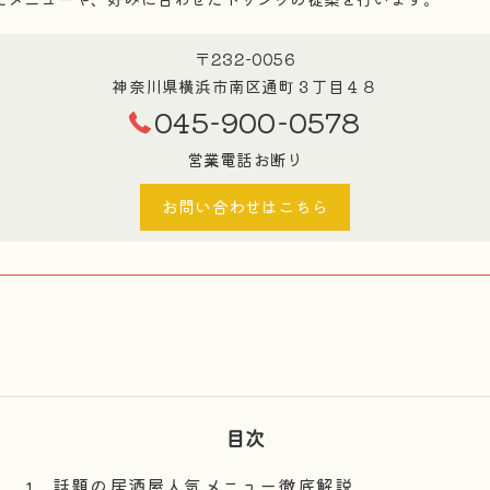
〒232-0056
神奈川県横浜市南区通町３丁目４８
045-900-0578
営業電話お断り
お問い合わせはこちら
目次
話題の居酒屋人気メニュー徹底解説