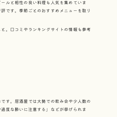
ビールと相性の良い料理も人気を集めていま
好評です。季節ごとのおすすめメニューを取り
こと。口コミやランキングサイトの情報も参考
歩です。居酒屋では大勢での飲み会や少人数の
や過度な酔いに注意する」などが挙げられま