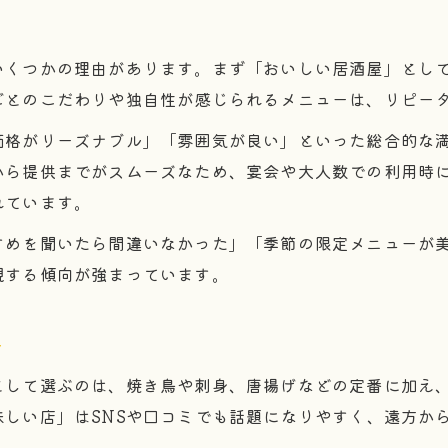
いくつかの理由があります。まず「おいしい居酒屋」とし
ごとのこだわりや独自性が感じられるメニューは、リピー
価格がリーズナブル」「雰囲気が良い」といった総合的な
から提供までがスムーズなため、宴会や大人数での利用時
れています。
すめを聞いたら間違いなかった」「季節の限定メニューが
視する傾向が強まっています。
ー
として選ぶのは、焼き鳥や刺身、唐揚げなどの定番に加え
しい店」はSNSや口コミでも話題になりやすく、遠方か