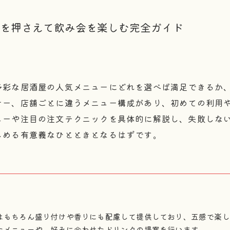
を押さえて飲み会を楽しむ完全ガイド
多彩な居酒屋の人気メニューにどれを選べば満足できるか
ナー、店舗ごとに違うメニュー構成があり、初めての利用
ューや注目の注文テクニックを具体的に解説し、失敗しな
しめる有意義なひとときとなるはずです。
はもちろん盛り付けや香りにも配慮して提供しており、五感で楽し
たメニューや、好みに合わせたドリンクの提案を行います。