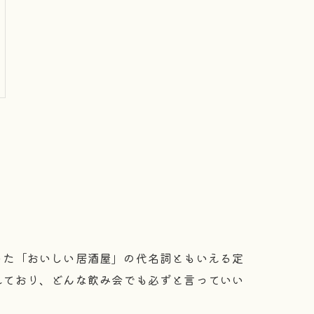
った「おいしい居酒屋」の代名詞ともいえる定
れており、どんな飲み会でも必ずと言っていい