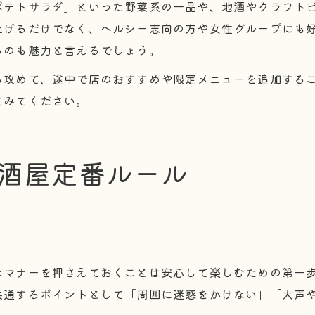
ポテトサラダ」といった野菜系の一品や、地酒やクラフト
上げるだけでなく、ヘルシー志向の方や女性グループにも
るのも魅力と言えるでしょう。
ら攻めて、途中で店のおすすめや限定メニューを追加する
てみてください。
酒屋定番ルール
なマナーを押さえておくことは安心して楽しむための第一
共通するポイントとして「周囲に迷惑をかけない」「大声