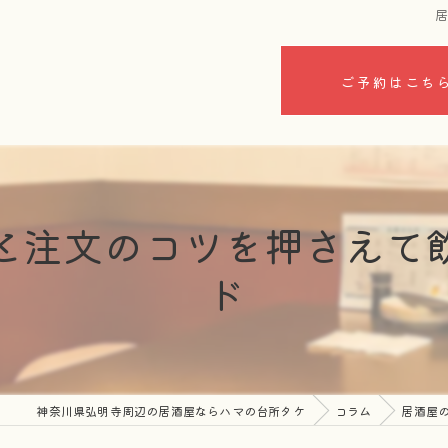
ご予約はこち
と注文のコツを押さえて
ド
神奈川県弘明寺周辺の居酒屋ならハマの台所タケ
コラム
居酒屋