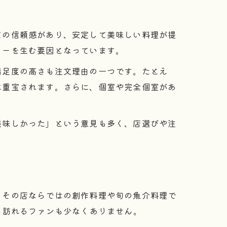
ての信頼感があり、安定して美味しい料理が提
ターを生む要因となっています。
満足度の高さも注文理由の一つです。たとえ
に重宝されます。さらに、個室や完全個室があ
美味しかった」という意見も多く、店選びや注
、その店ならではの創作料理や旬の魚介料理で
ら訪れるファンも少なくありません。