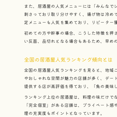
また、居酒屋の人気メニューには「みんなで
刺さっており取り分けやすく、揚げ物は冷め
定メニューも人気を集めており、リピーター
初めての方や幹事の場合、こうした特徴を押
い反面、品切れとなる場合もあるため、早め
全国の居酒屋人気ランキング傾向とは
全国の居酒屋人気ランキングを見ると、地域
やおしゃれな空間が魅力の店舗が多く、デー
提供する店が高評価を得ており、「魚の美味
ランキング上位の居酒屋は、料理の味だけで
「完全個室」がある店舗は、プライベート感
理の充実度もポイントとなっています。