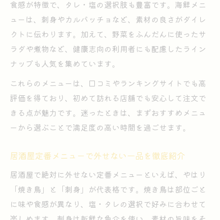
食感が特徴で、タレ・塩の選択肢も豊富です。海鮮メニ
ューは、刺身やカルパッチョなど、素材の良さがダイレ
クトに伝わります。加えて、野菜をふんだんに使ったサ
ラダや煮物など、健康志向の利用者にも配慮したライン
ナップも人気を集めています。
これらのメニューは、口コミやランキングサイトでも高
評価を得ており、初めて訪れる店舗でも安心して注文で
きる点が魅力です。迷ったときは、まずおすすめメニュ
ーから選ぶことで満足度の高い時間を過ごせます。
居酒屋定番メニューで外せない一品を徹底紹介
居酒屋で絶対に外せない定番メニューといえば、やはり
「焼き鳥」と「刺身」が代表格です。焼き鳥は部位ごと
に味や食感が異なり、塩・タレの選択で好みに合わせて
楽しめます。刺身は新鮮な魚介を使い、素材の旨味をそ