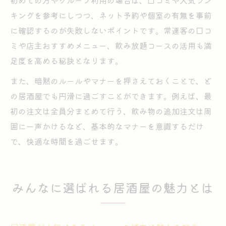
初めての方やグループ利用の場合は、口コミや人気ラン
キングを参考にしつつ、ネット予約や個室の有無を事前
に確認するのが失敗しないポイントです。常連客の口コ
ミや店主おすすめメニュー、飲み放題コースの活用も満
足度を高める秘訣となります。
また、暗黙のルールやマナーを押さえておくことで、ど
の居酒屋でも円滑に過ごすことができます。例えば、最
初の注文は全員分まとめて行う、飲み物の追加注文は周
囲に一声かけるなど、基本的なマナーを意識するだけ
で、快適な時間を過ごせます。
みんなに選ばれる居酒屋の魅力とは