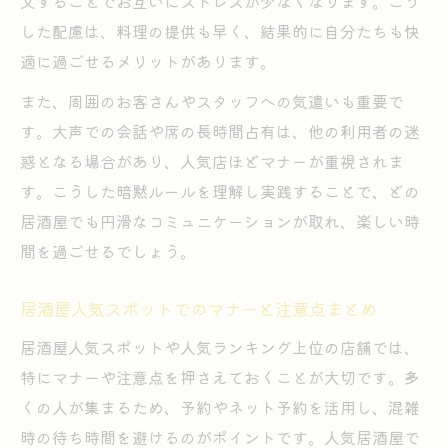
文することでお互いにストレスが少なくなります。こう
した配慮は、料理の提供も早く、結果的に自分たちも快
適に過ごせるメリットがあります。
また、周囲のお客さんやスタッフへの気遣いも重要で
す。大声での会話や席の長時間占有は、他の利用者の迷
惑となる場合があり、人気店ほどマナーが重視されま
す。こうした暗黙ルールを理解し実践することで、どの
居酒屋でも円滑なコミュニケーションが取れ、楽しい時
間を過ごせるでしょう。
居酒屋人気スポットでのマナーと注意点まとめ
居酒屋人気スポットや人気ランキング上位の店舗では、
特にマナーや注意点を押さえておくことが大切です。多
くの人が集まるため、予約やネット予約を活用し、混雑
時の待ち時間を避けるのがポイントです。人気居酒屋で