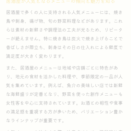
居酒屋が人気となるメニューの傾向と魅力を知る
居酒屋で多くの人に支持される人気メニューには、焼き
鳥や刺身、揚げ物、旬の野菜料理などがあります。これ
らは素材の新鮮さや調理法の工夫が光るため、リピータ
ーが絶えません。特に焼き鳥は炭火で焼き上げることで
香ばしさが際立ち、刺身はその日の仕入れによる鮮度で
満足度が大きく変わります。
また、居酒屋のメニューは地域や店舗ごとに特色があ
り、地元の食材を活かした料理や、季節限定の一品が人
気を集めています。例えば、魚介の美味しい店では新鮮
な海鮮盛りが定番となり、野菜を使った創作メニューも
女性客を中心に支持されています。お酒との相性や食事
の満足感を重視する方が多いため、バリエーション豊か
なラインナップが重要です。