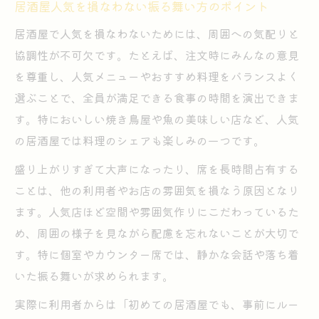
居酒屋人気を損なわない振る舞い方のポイント
居酒屋で人気を損なわないためには、周囲への気配りと
協調性が不可欠です。たとえば、注文時にみんなの意見
を尊重し、人気メニューやおすすめ料理をバランスよく
選ぶことで、全員が満足できる食事の時間を演出できま
す。特においしい焼き鳥屋や魚の美味しい店など、人気
の居酒屋では料理のシェアも楽しみの一つです。
盛り上がりすぎて大声になったり、席を長時間占有する
ことは、他の利用者やお店の雰囲気を損なう原因となり
ます。人気店ほど空間や雰囲気作りにこだわっているた
め、周囲の様子を見ながら配慮を忘れないことが大切で
す。特に個室やカウンター席では、静かな会話や落ち着
いた振る舞いが求められます。
実際に利用者からは「初めての居酒屋でも、事前にルー