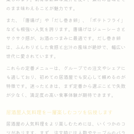
のまま味わえることが魅力です。
また、「唐揚げ」や「だし巻き卵」、「ポテトフライ」
なども根強い人気を誇ります。唐揚げはジューシーさと
サクサク感が、お酒のつまみに最適です。だし巻き卵
は、ふんわりとした食感と出汁の風味が絶妙で、幅広い
世代に愛されています。
これらの定番メニューは、グループでの注文やシェアに
も適しており、初めての居酒屋でも安心して頼めるのが
特徴です。迷ったときは、まず定番から選ぶことで失敗
が少なく、満足度の高い食事体験が期待できます。
居酒屋人気料理を一層楽しむコツを伝授します
居酒屋の人気料理をより楽しむためには、いくつかのコ
ツがあります。まず、注文時には人数やテーブルのバラ