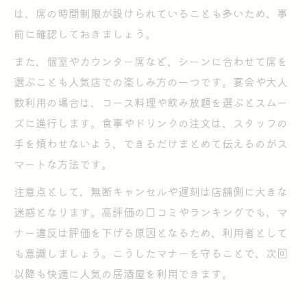
は、席の時間制限が設けられていることも多いため、事
前に確認しておきましょう。
また、個室やカウンター席など、シーンに合わせて席を
選ぶことも人気店での楽しみ方の一つです。宴会や大人
数利用の場合は、コース料理や飲み放題を選ぶとスムー
ズに進行します。食事やドリンクの注文は、スタッフの
手を煩わせないよう、できるだけまとめて伝えるのがス
マートな方法です。
注意点として、無断キャンセルや遅刻は店舗側に大きな
迷惑となります。高評価の口コミやランキングでも、マ
ナー違反は評価を下げる原因となるため、利用者として
も意識しましょう。こうしたマナーを守ることで、次回
以降も快適に人気の居酒屋を利用できます。