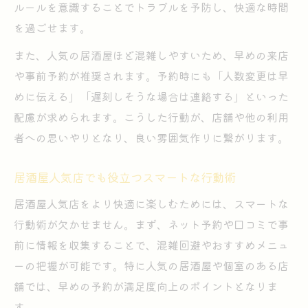
ルールを意識することでトラブルを予防し、快適な時間
を過ごせます。
また、人気の居酒屋ほど混雑しやすいため、早めの来店
や事前予約が推奨されます。予約時にも「人数変更は早
めに伝える」「遅刻しそうな場合は連絡する」といった
配慮が求められます。こうした行動が、店舗や他の利用
者への思いやりとなり、良い雰囲気作りに繋がります。
居酒屋人気店でも役立つスマートな行動術
居酒屋人気店をより快適に楽しむためには、スマートな
行動術が欠かせません。まず、ネット予約や口コミで事
前に情報を収集することで、混雑回避やおすすめメニュ
ーの把握が可能です。特に人気の居酒屋や個室のある店
舗では、早めの予約が満足度向上のポイントとなりま
す。