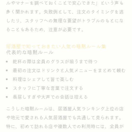
ルやマナーを調べておくことで安心できた」という声も
多く聞かれます。失敗例として、注文のタイミングを逃
したり、スタッフへの無理な要望がトラブルのもとにな
ることもあるため、注意が必要です。
居酒屋で知っておきたい人気の暗黙ルール集
代表的な暗黙ルール
乾杯の際は全員のグラスが揃うまで待つ
最初の注文はドリンクと人気メニューをまとめて頼む
料理はシェアして皆で楽しむ
スタッフに丁寧な言葉で注文する
長居しすぎや大声での会話は控える
こうした暗黙ルールは、居酒屋人気ランキング上位の店
や地元で愛される人気居酒屋でも共通して見られます。
特に、初めて訪れる店や複数人での利用時には、全員が