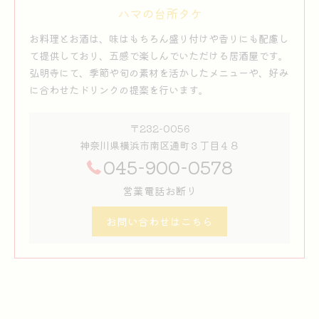
ハマの台所タケ
お料理とお酒は、味はもちろん盛り付けや香りにも配慮し
て提供しており、五感で楽しんでいただける居酒屋です。
弘明寺にて、季節や旬の素材を活かしたメニューや、好み
に合わせたドリンクの提案を行います。
〒232-0056
神奈川県横浜市南区通町３丁目４８
045-900-0578
営業電話お断り
お問い合わせはこちら