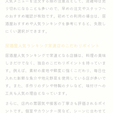
人気メニューを注文する際の注意点として、混雑時は売
り切れになることも多いので、早めの注文やスタッフへ
のおすすめ確認が有効です。初めての利用の場合は、居
酒屋おすすめや人気ランキングを参考にすると、失敗し
にくい選択ができます。
居酒屋人気ランキング常連店のこだわりポイント
居酒屋人気ランキングで常連となる店舗は、料理の美味
しさだけでなく、独自のこだわりポイントを持っていま
す。例えば、素材の産地や鮮度に強くこだわり、毎日仕
入れた新鮮な魚介や地元野菜を使用している店が多いで
す。また、手作りのダシや特製のタレなど、味付けへの
工夫も人気の理由となっています。
さらに、店内の雰囲気や接客の丁寧さも評価されるポイ
ントです。個室やカウンター席など、シーンに合わせて