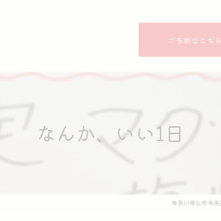
ご予約はこち
なんか、いい1日
神奈川県弘明寺周