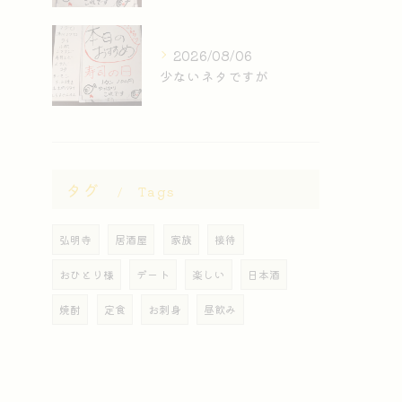
2026/08/06
少ないネタですが
タグ
Tags
弘明寺
居酒屋
家族
接待
おひとり様
デート
楽しい
日本酒
焼酎
定食
お刺身
昼飲み