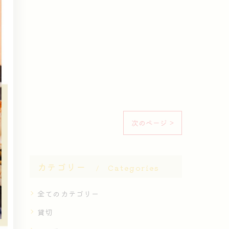
次のページ >
カテゴリー
Categories
全てのカテゴリー
貸切