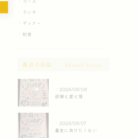
コース
ランチ
ディナー
和食
最近の投稿
Recent Posts
2026/08/08
感謝と愛と情
2026/08/07
暑差に負けたくない