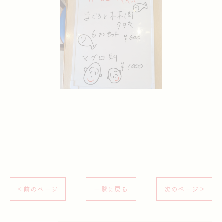
< 前のページ
一覧に戻る
次のページ >