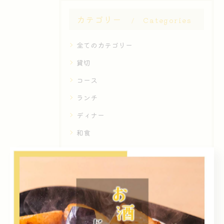
カテゴリー
Categories
全てのカテゴリー
貸切
コース
ランチ
ディナー
和食
最近の投稿
Recent
Posts