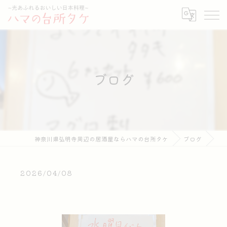
ブログ
神奈川県弘明寺周辺の居酒屋ならハマの台所タケ
ブログ
2026/04/08