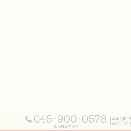
045-900-0578
[営業時間]昼の
[定休日]火
営業電話お断り