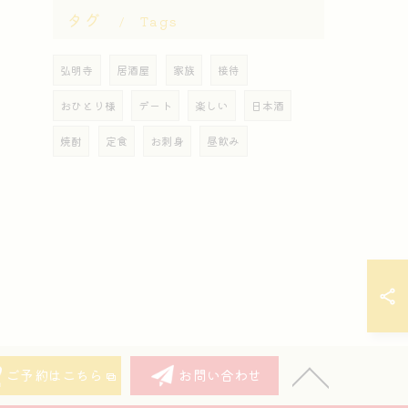
タグ
Tags
弘明寺
居酒屋
家族
接待
おひとり様
デート
楽しい
日本酒
焼酎
定食
お刺身
昼飲み
ご予約はこちら
お問い合わせ