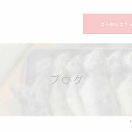
ご予約はこち
ブログ