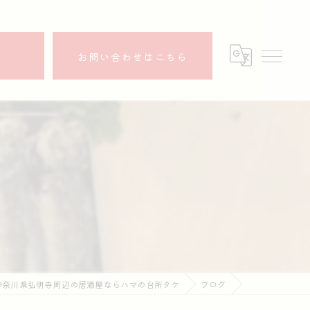
ら
お問い合わせはこちら
神奈川県弘明寺周辺の居酒屋ならハマの台所タケ
ブログ