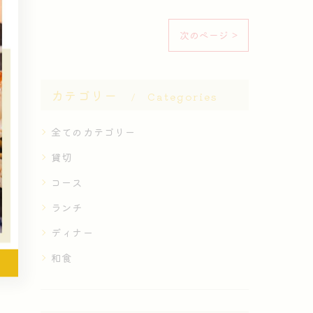
次のページ >
カテゴリー
Categories
全てのカテゴリー
貸切
コース
ランチ
ディナー
和食