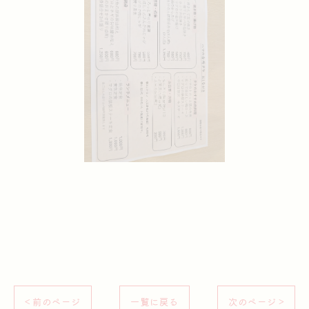
< 前のページ
一覧に戻る
次のページ >