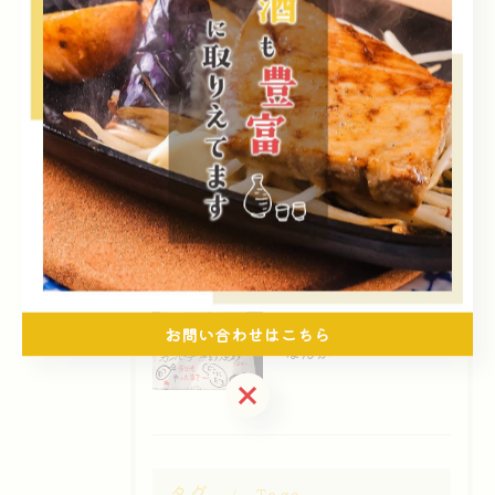
Posts
2026/08/06
少ないネタですが
2026/08/05
できる限り
2026/08/03
お問い合わせはこちら
なんか～
お問い合わせはこちら
タグ
Tags