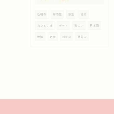
弘明寺
居酒屋
家族
接待
おひとり様
デート
楽しい
日本酒
焼酎
定食
お刺身
昼飲み