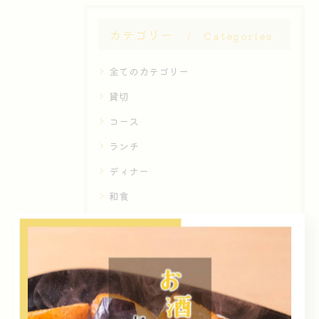
カテゴリー
Categories
全てのカテゴリー
貸切
コース
ランチ
ディナー
和食
最近の投稿
Recent
Posts