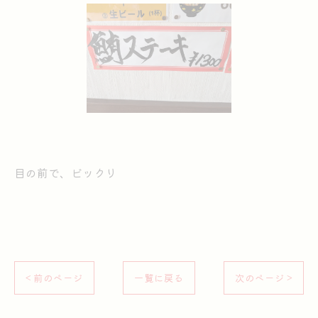
目の前で、ビックリ
< 前のページ
一覧に戻る
次のページ >